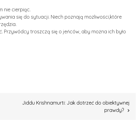
 nie cierpiąc.
ywania się do sytuacji. Niech poznają mozliwości,które
rzędzia.
zyć. Przywódcy troszczą się o jeńców, aby można ich było
Jiddu Krishnamurti: Jak dotrzeć do obiektywnej
prawdy?