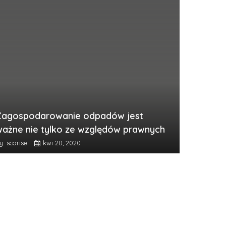
Zagospodarowanie odpadów jest
ważne nie tylko ze względów prawnych
y: scorise
kwi 20, 2020