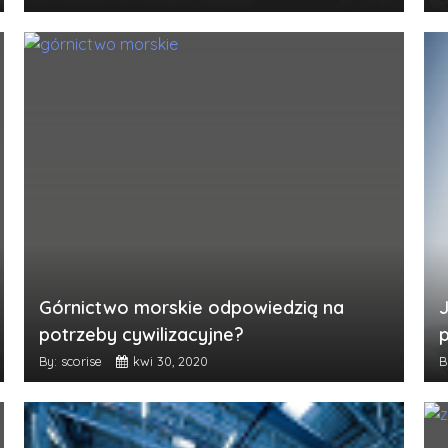
Górnictwo morskie odpowiedzią na
potrzeby cywilizacyjne?
By: scorise
kwi 30, 2020
B