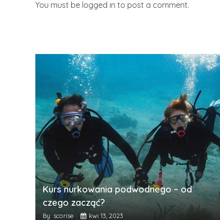
You must be logged in to post a comment.
Kurs nurkowania podwodnego – od
czego zacząć?
By: scorise
kwi 13, 2023