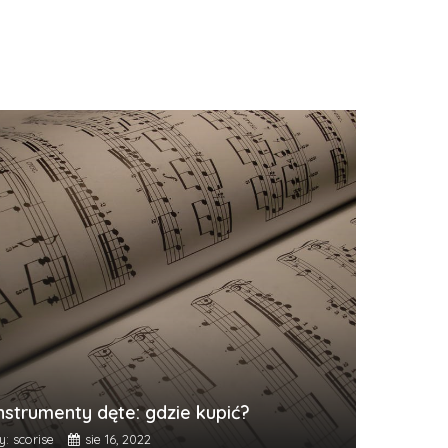
nstrumenty dęte: gdzie kupić?
y: scorise
sie 16, 2022