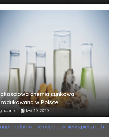
Jakościowa chemia cynkowa
produkowana w Polsce
y: scorise
kwi 30, 2020