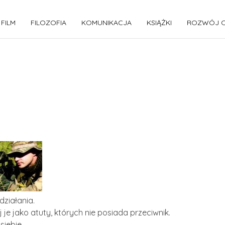
FILM
FILOZOFIA
KOMUNIKACJA
KSIĄŻKI
ROZWÓJ O
ziałania.
je jako atuty, których nie posiada przeciwnik.
siebie.