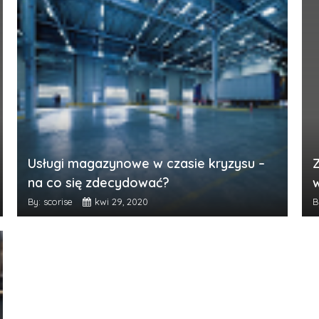
Usługi magazynowe w czasie kryzysu –
na co się zdecydować?
By: scorise
kwi 29, 2020
B