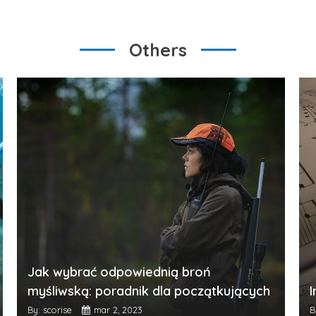
Others
Jak wybrać odpowiednią broń
myśliwską: poradnik dla początkujących
I
By: scorise
mar 2, 2023
B