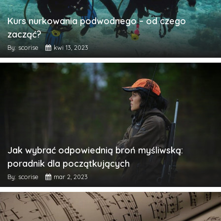
Kurs nurkowania podwodnego – od czego
zacząć?
By: scorise
kwi 13, 2023
Jak wybrać odpowiednią broń myśliwską:
poradnik dla początkujących
By: scorise
mar 2, 2023