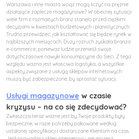
Warszawa i inne miasta wciąż mogą liczyć na prężnie
działające zaplecze magazynowe? W obecnej sytuacji
wiele firm z rozmaitych branż stanęło przed ciężkimi
decyzjami w kwestiach budżetowych i planistycznych.
Trudno przewidzieć, jak kształtować się będzie rynek w
najbliższych miesiącach. Duży rozruch zyskała branża
e-commerce, ponieważ ludzie przenieśli swoje
dotychczasowe nawyki konsumpcyjne do Sieci. Z tego
względu ważna jest właściwa logistyka, a wszystkie
aspekty związane z usługą sklepów internetowych
muszą być zabezpieczone, by sprostać sytuacji.
Usługi magazynowe
w czasie
kryzysu – na co się zdecydować?
Zwłaszcza teraz ważne jest by Twoje produkty były
bezpieczne, w razie potrzeby pakowane według
ustalonej specyfikacji i dostarczane Klientom na czas.
Jeśli prowadzisz sklep internetowy, nie możesz