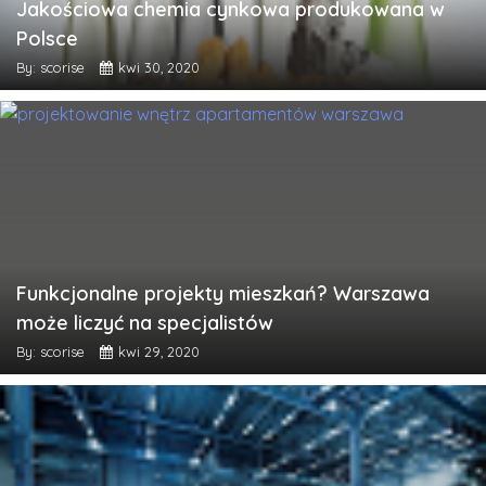
Jakościowa chemia cynkowa produkowana w
Polsce
By: scorise
kwi 30, 2020
Funkcjonalne projekty mieszkań? Warszawa
może liczyć na specjalistów
By: scorise
kwi 29, 2020