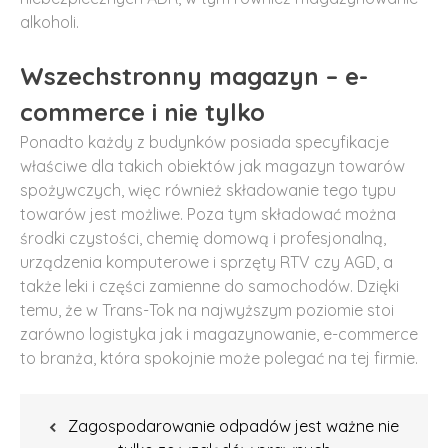
alkoholi.
Wszechstronny magazyn – e-
commerce i nie tylko
Ponadto każdy z budynków posiada specyfikacje
właściwe dla takich obiektów jak magazyn towarów
spożywczych, więc również składowanie tego typu
towarów jest możliwe. Poza tym składować można
środki czystości, chemię domową i profesjonalną,
urządzenia komputerowe i sprzęty RTV czy AGD, a
także leki i części zamienne do samochodów. Dzięki
temu, że w Trans-Tok na najwyższym poziomie stoi
zarówno logistyka jak i magazynowanie, e-commerce
to branża, która spokojnie może polegać na tej firmie.
Nawigacja
Zagospodarowanie odpadów jest ważne nie
wpisu