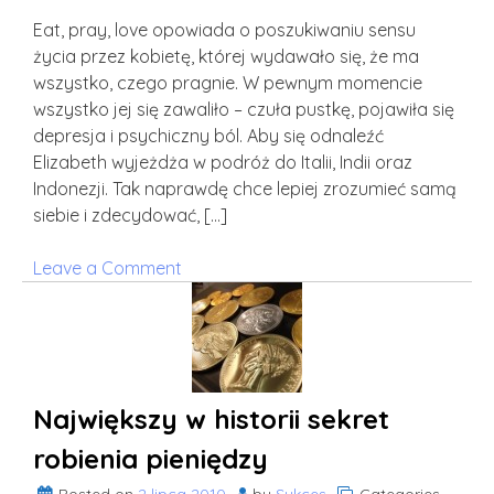
Eat, pray, love opowiada o poszukiwaniu sensu
życia przez kobietę, której wydawało się, że ma
wszystko, czego pragnie. W pewnym momencie
wszystko jej się zawaliło – czuła pustkę, pojawiła się
depresja i psychiczny ból. Aby się odnaleźć
Elizabeth wyjeżdża w podróż do Italii, Indii oraz
Indonezji. Tak naprawdę chce lepiej zrozumieć samą
siebie i zdecydować, […]
on
Leave a Comment
Eat,
pray,
love
Największy w historii sekret
robienia pieniędzy