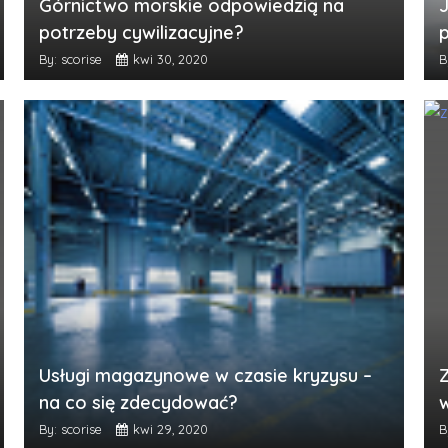
Górnictwo morskie odpowiedzią na
potrzeby cywilizacyjne?
By: scorise
kwi 30, 2020
B
Usługi magazynowe w czasie kryzysu –
na co się zdecydować?
By: scorise
kwi 29, 2020
B