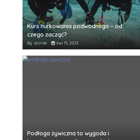
Kurs nurkowania podwodnego – od
czego zacząć?
By: scorise
kwi 13, 2023
Podłoga żywiczna to wygoda i