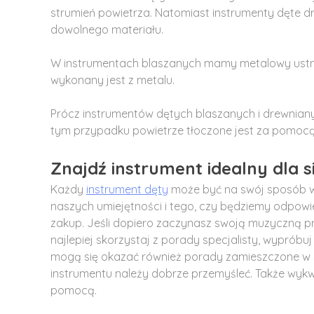
strumień powietrza. Natomiast instrumenty dęte 
dowolnego materiału.
W instrumentach blaszanych mamy metalowy ustnik
wykonany jest z metalu.
Prócz instrumentów dętych blaszanych i drewnian
tym przypadku powietrze tłoczone jest za pomoc
Znajdź instrument idealny dla s
Każdy
instrument dęty
może być na swój sposób wyj
naszych umiejętności i tego, czy będziemy odpowi
zakup. Jeśli dopiero zaczynasz swoją muzyczną pr
najlepiej skorzystaj z porady specjalisty, wypróbuj
mogą się okazać również porady zamieszczone w sie
instrumentu należy dobrze przemyśleć. Także wyk
pomocą.