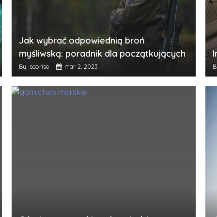
Jak wybrać odpowiednią broń
myśliwską: poradnik dla początkujących
I
By: scorise
mar 2, 2023
B