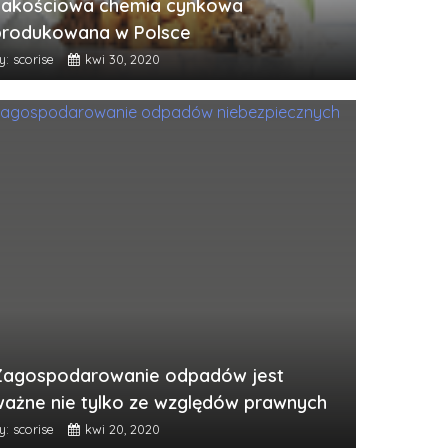
Jakościowa chemia cynkowa
produkowana w Polsce
y: scorise
kwi 30, 2020
Zagospodarowanie odpadów jest
ważne nie tylko ze względów prawnych
y: scorise
kwi 20, 2020