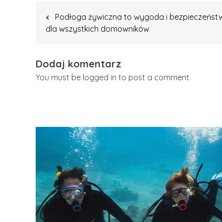
Nawigacja
Podłoga żywiczna to wygoda i bezpieczeńst
wpisu
dla wszystkich domowników
Dodaj komentarz
You must be logged in to post a comment.