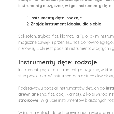
instrumenty muzyczne, w tym instrumenty dęte.
Instrumenty dęte: rodzaje
Znajdź instrument idealny dla siebie
Saksofon, trąbka, flet, klarnet… a Ty o jakim inst
magiczne dźwięki i przenieść nas do równoległego,
nierówny. Jaki jest podział instrumentów dętych i 
Instrumenty dęte: rodzaje
Instrumenty dęte to instrumenty muzyczne, w któr
słup powietrza. W instrumentach dętych dźwięk wyd
Podstawowy podział instrumentów dętych do
ins
drewniane
(np. flet, obój, klarnet). Z kolei wśró
stroikowe.
W grupie instrumentów blaszanych roz
W instrumentach dętych drewnianych wibratorem je