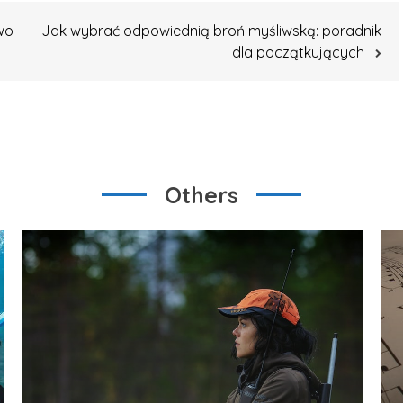
wo
Jak wybrać odpowiednią broń myśliwską: poradnik
dla początkujących
Others