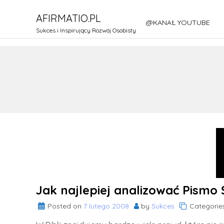
Skip
AFIRMATIO.PL
to
@KANAŁ YOUTUBE
content
Sukces i Inspirujący Rozwój Osobisty
Jak najlepiej analizować Pismo 
Posted on
7 lutego 2008
by
Sukces
Categorie