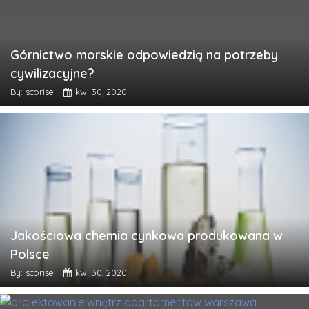
Górnictwo morskie odpowiedzią na potrzeby
cywilizacyjne?
By: scorise
kwi 30, 2020
Jakościowa chemia cynkowa produkowana w
Polsce
By: scorise
kwi 30, 2020