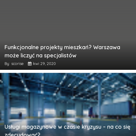
Funkcjonalne projekty mieszkań? Warszawa
może liczyć na specjalistów
By: scorise
kwi 29, 2020
Usługi magazynowe w czasie kryzysu – na co się
zdecydować?