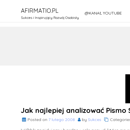
Skip
AFIRMATIO.PL
to
@KANAŁ YOUTUBE
content
Sukces i Inspirujący Rozwój Osobisty
Jak najlepiej analizować Pismo 
Posted on
7 lutego 2008
by
Sukces
Categorie