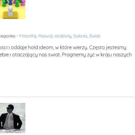
egories -
Filozofia
,
Rozwój osobisty
,
Sukces
,
Świat
ci i oddaje hołd ideom, w które wierzy. Często jesteśmy
ebie i otaczający nas świat. Pragniemy żyć w kraju naszych