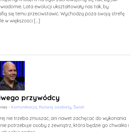
wiadomie. Lata ewolucji ukształtowały nas tak, by
rafią się temu przeciwstawić. Wychodzą poza swoją strefę
le w większości […]
iwego przywódcy
ries -
Komunikacja
,
Rozwój osobisty
,
Świat
órej nie trzeba zmuszać, ani nawet zachęcać do wykonania
nie potrzebuje osoby z zewnątrz, która będzie go chwaliła i