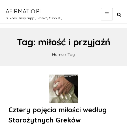
Skip
to
AFIRMATIO.PL
content
Sukces i Inspirujący Rozwój Osobisty
Tag:
miłość i przyjaźń
Home
»
Tag
Cztery pojęcia miłości według
Starożytnych Greków