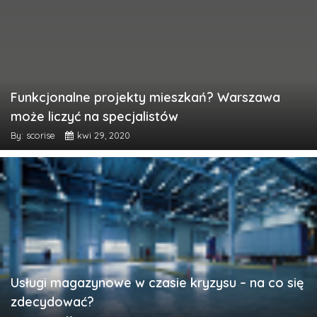
Funkcjonalne projekty mieszkań? Warszawa
może liczyć na specjalistów
By: scorise
kwi 29, 2020
Usługi magazynowe w czasie kryzysu – na co się
zdecydować?