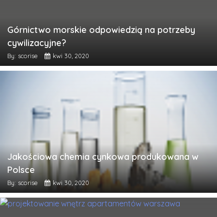
Górnictwo morskie odpowiedzią na potrzeby
cywilizacyjne?
By: scorise
kwi 30, 2020
Jakościowa chemia cynkowa produkowana w
Polsce
By: scorise
kwi 30, 2020