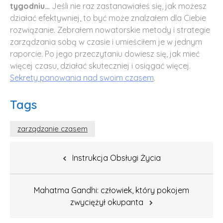
tygodniu…
Jeśli nie raz zastanawiałeś się, jak możesz
działać efektywniej, to być może znalzałem dla Ciebie
rozwiązanie. Zebrałem nowatorskie metody i strategie
zarządzania sobą w czasie i umieściłem je w jednym
raporcie. Po jego przeczytaniu dowiesz się, jak mieć
więcej czasu, działać skuteczniej i osiągać więcej.
Sekrety panowania nad swoim czasem
.
Tags
zarządzanie czasem
Nawigacja
Instrukcja Obsługi Życia
wpisu
Mahatma Gandhi: człowiek, który pokojem
zwyciężył okupanta