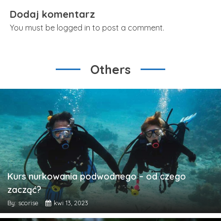
Dodaj komentarz
You must be logged in to post a comment.
Others
Kurs nurkowania podwodnego – od czego
zacząć?
By: scorise
kwi 13, 2023