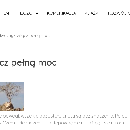
FILM
FILOZOFIA
KOMUNIKACJA
KSIĄŻKI
ROZWÓJ O
odważny? Włącz pełną moc
cz pełną moc
uje odwagi, wszelkie pozostałe cnoty są bez znaczenia. Po co
? Czemu nie możemy postępować nie narażając się nikomu i