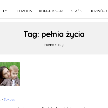
FILM
FILOZOFIA
KOMUNIKACJA
KSIĄŻKI
ROZWÓJ O
Tag:
pełnia życia
Home
»
Tag
s -
Sukces